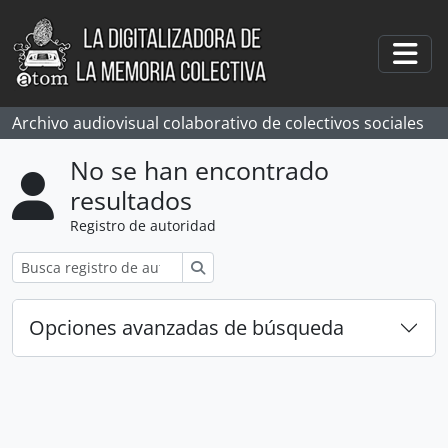
Skip to main content
Togg
Archivo audiovisual colaborativo de colectivos sociales
No se han encontrado
resultados
Registro de autoridad
Búsqueda
Opciones avanzadas de búsqueda