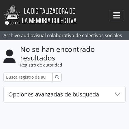
Skip to main content
Togg
Archivo audiovisual colaborativo de colectivos sociales
No se han encontrado
resultados
Registro de autoridad
Búsqueda
Opciones avanzadas de búsqueda