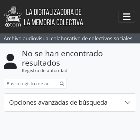
Skip to main content
Togg
Archivo audiovisual colaborativo de colectivos sociales
No se han encontrado
resultados
Registro de autoridad
Búsqueda
Opciones avanzadas de búsqueda