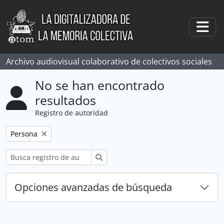
Skip to main content
Togg
Archivo audiovisual colaborativo de colectivos sociales
No se han encontrado
resultados
Registro de autoridad
Remove filter:
Persona
Búsqueda
Opciones avanzadas de búsqueda