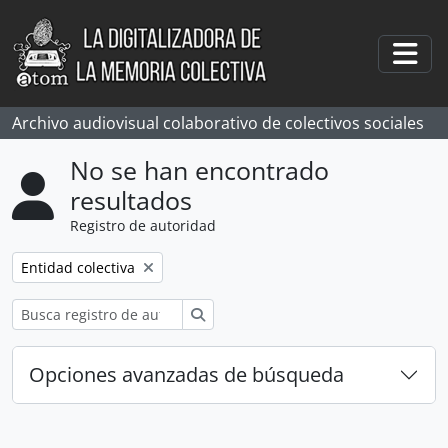
Skip to main content
Togg
Archivo audiovisual colaborativo de colectivos sociales
No se han encontrado
resultados
Registro de autoridad
Remove filter:
Entidad colectiva
Búsqueda
Opciones avanzadas de búsqueda