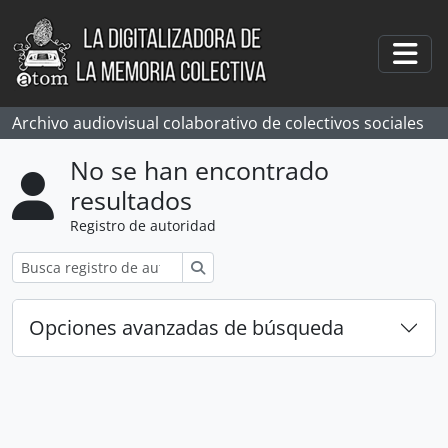
Skip to main content
Togg
Archivo audiovisual colaborativo de colectivos sociales
No se han encontrado
resultados
Registro de autoridad
Búsqueda
Opciones avanzadas de búsqueda