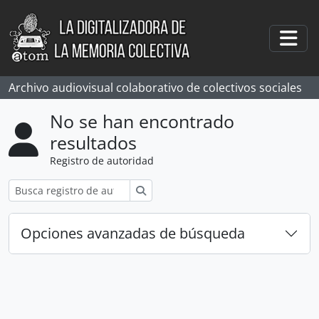
Skip to main content
Togg
Archivo audiovisual colaborativo de colectivos sociales
No se han encontrado
resultados
Registro de autoridad
Búsqueda
Opciones avanzadas de búsqueda