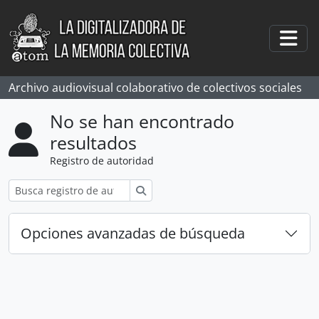
Skip to main content
Togg
Archivo audiovisual colaborativo de colectivos sociales
No se han encontrado
resultados
Registro de autoridad
Búsqueda
Opciones avanzadas de búsqueda