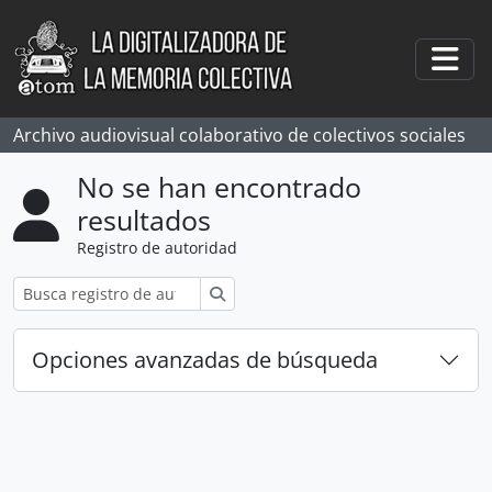
Skip to main content
Togg
Archivo audiovisual colaborativo de colectivos sociales
No se han encontrado
resultados
Registro de autoridad
Búsqueda
Opciones avanzadas de búsqueda