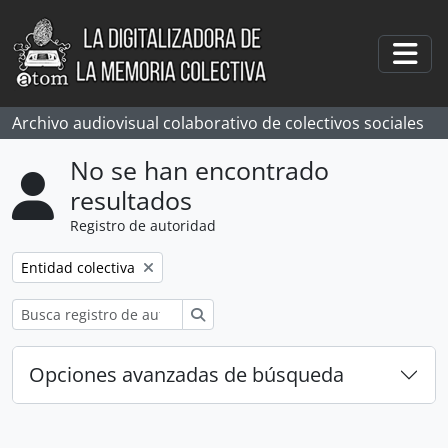
Skip to main content
Togg
Archivo audiovisual colaborativo de colectivos sociales
No se han encontrado
resultados
Registro de autoridad
Remove filter:
Entidad colectiva
Búsqueda
Opciones avanzadas de búsqueda