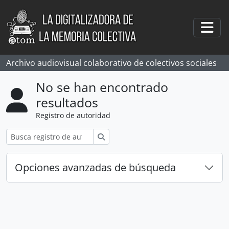
Skip to main content
Togg
Archivo audiovisual colaborativo de colectivos sociales
No se han encontrado
resultados
Registro de autoridad
Búsqueda
Opciones avanzadas de búsqueda