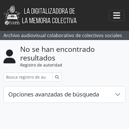
Skip to main content
Togg
Archivo audiovisual colaborativo de colectivos sociales
No se han encontrado
resultados
Registro de autoridad
Búsqueda
Opciones avanzadas de búsqueda