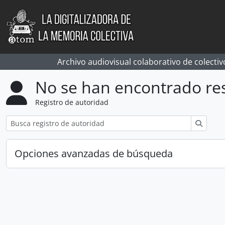
Skip to main content
Archivo audiovisual colaborativo de colectiv
No se han encontrado re
Registro de autoridad
Búsqu
Opciones avanzadas de búsqueda