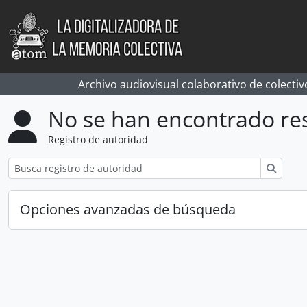
Skip to main content
Archivo audiovisual colaborativo de colectiv
No se han encontrado re
Registro de autoridad
Búsqu
Opciones avanzadas de búsqueda