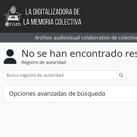
Skip to main content
Archivo audiovisual colaborativo de colectiv
No se han encontrado re
Registro de autoridad
Búsqu
Opciones avanzadas de búsqueda