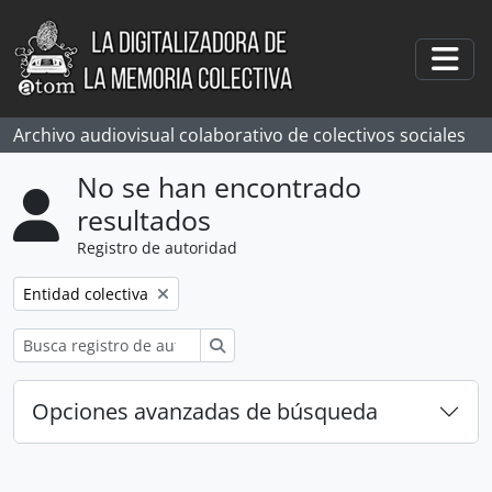
Skip to main content
Togg
Archivo audiovisual colaborativo de colectivos sociales
No se han encontrado
resultados
Registro de autoridad
Remove filter:
Entidad colectiva
Búsqueda
Opciones avanzadas de búsqueda