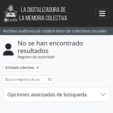
Skip to main content
Togg
Archivo audiovisual colaborativo de colectivos sociales
No se han encontrado
resultados
Registro de autoridad
Remove filter:
Entidad colectiva
Búsqueda
Opciones avanzadas de búsqueda